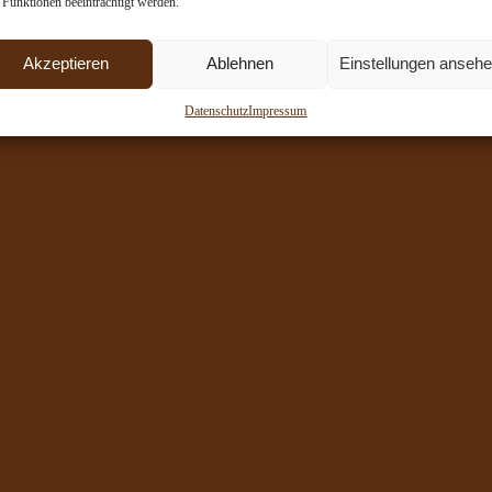
 Funktionen beeinträchtigt werden.
Akzeptieren
Ablehnen
Einstellungen anseh
Datenschutz
Impressum