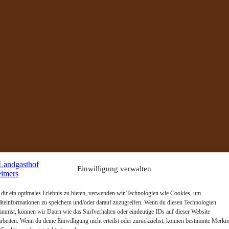
Einwilligung verwalten
dir ein optimales Erlebnis zu bieten, verwenden wir Technologien wie Cookies, um
äteinformationen zu speichern und/oder darauf zuzugreifen. Wenn du diesen Technologien
timmst, können wir Daten wie das Surfverhalten oder eindeutige IDs auf dieser Website
arbeiten. Wenn du deine Einwilligung nicht erteilst oder zurückziehst, können bestimmte Merkm