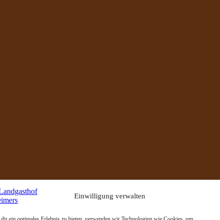
Einwilligung verwalten
dir ein optimales Erlebnis zu bieten, verwenden wir Technologien wie Cookies, um